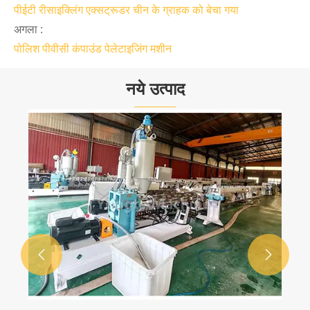
पीईटी रीसाइक्लिंग एक्सट्रूडर चीन के ग्राहक को बेचा गया
अगला :
पोलिश पीवीसी कंपाउंड पेलेटाइजिंग मशीन
नये उत्पाद

