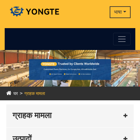
भाषा
घर
ग्राहक मामला
ग्राहक मामला
उत्पादों