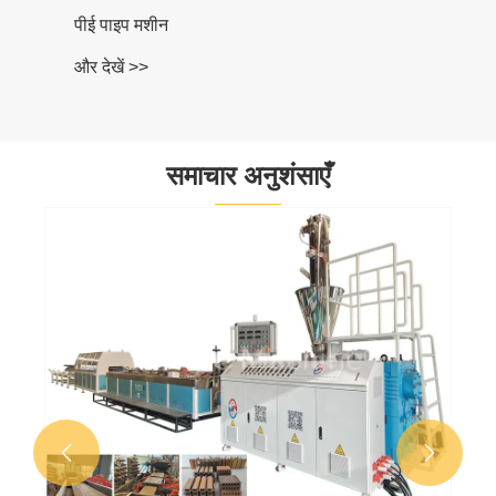
पीई पाइप मशीन
और देखें >>
समाचार अनुशंसाएँ
डब्ल्यूपीसी डेकिंग 
कैसे सुधारें?
और देखें >>

