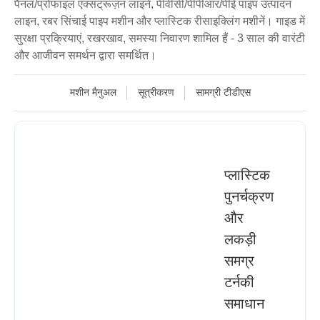
पैनल/प्रोफाइल एक्सट्रूज़न लाइनें, पीवीसी/पीपीआर/पीई पाइप उत्पादन
लाइन, रबर सिंचाई पाइप मशीन और प्लास्टिक रीसाइक्लिंग मशीनें। गाइड में
सुरक्षा प्रक्रियाएं, रखरखाव, समस्या निवारण शामिल हैं - 3 साल की वारंटी
और आजीवन समर्थन द्वारा समर्थित।
मशीन मैनुअल
सूत्रीकरण
सामग्री टीडीएस
प्लास्टिक
पुनर्चक्रण
और
लकड़ी
समग्र
टर्नकी
समाधान