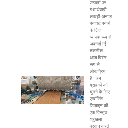
उत्पादों पर
यथार्थवादी
लकड़ी-अनाज
बनावट बनाने
के लिए
व्यापक रूप से
अपनाई गई
तकनीक -
आज विशेष
रूप से
लोकप्रिय
है। हम
ग्राहकों को
चुनने के लिए
एम्बॉसिंग
डिज़ाइन की
एक विस्तृत
श्रृंखला
प्रदान करते