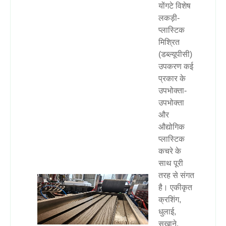
योंगटे विशेष
लकड़ी-
प्लास्टिक
मिश्रित
(डब्ल्यूपीसी)
उपकरण कई
प्रकार के
उपभोक्ता-
उपभोक्ता
और
औद्योगिक
प्लास्टिक
कचरे के
साथ पूरी
तरह से संगत
है। एकीकृत
क्रशिंग,
धुलाई,
सुखाने,