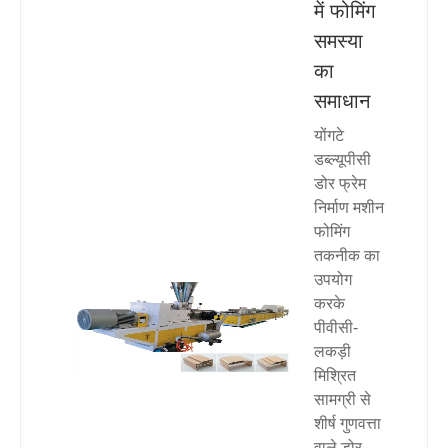
में फोमिंग
समस्या
का
समाधान
योंगटे
डब्ल्यूपीसी
डोर फ्रेम
निर्माण मशीन
फोमिंग
तकनीक का
उपयोग
करके
पीवीसी-
लकड़ी
मिश्रित
सामग्री से
शीर्ष गुणवत्ता
वाले डोर