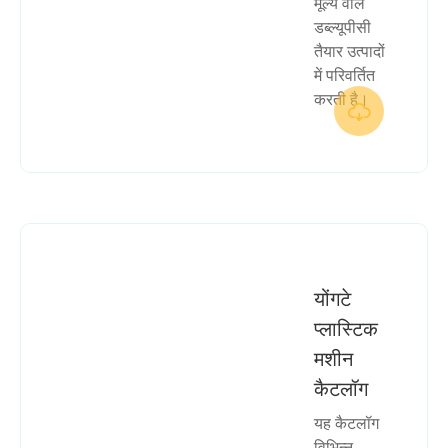
मूल्य वाले
डब्ल्यूपीसी
तैयार उत्पादों
में परिवर्तित
करती है।

योंगटे
प्लास्टिक
मशीन
कैटलॉग
यह कैटलॉग
विभिन्न