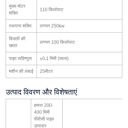
मुख्य मोटर
110 किलोवाट
शक्ति
स्थापना शक्ति
लगभग 250kw
बिजली की
लगभग 100 किलोवाट
खपत
पाइप सहिष्णुता
±0.1 मिमी (व्यास)
मशीन की लंबाई
25मीटर
उत्पाद विवरण और विशेषताएं
हमारा 200-
400 मिमी
पीवीसी पाइप
उत्पादन