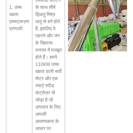
एसकेडी कोटिंग
1. उच्च
के साथ शीर्ष
दक्षता
द्विधातु मिश्र
एक्सट्रूज़न
धातु से बने होते
प्रणाली:
हैं, इसलिए वे
पहनने और जंग
के खिलाफ
वास्तव में मजबूत
होते हैं। हमने
110kW उच्च
दक्षता वाली सर्वो
मोटर और एक
स्मार्ट स्पीड
कंट्रोलर भी
जोड़ा है जो
उत्पादन के लिए
आपकी
आवश्यकता के
आधार पर