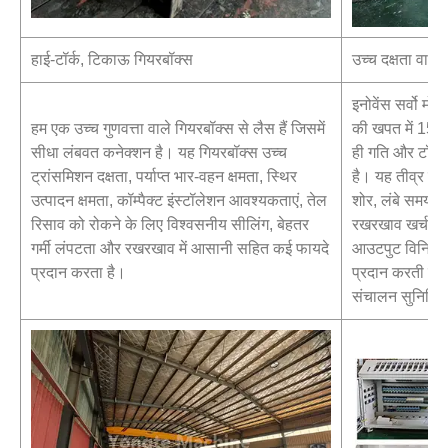
हाई-टॉर्क, टिकाऊ गियरबॉक्स
उच्च दक्षता वाली 
इनोवेंस सर्वो मो
हम एक उच्च गुणवत्ता वाले गियरबॉक्स से लैस हैं जिसमें
की खपत में 15%
सीधा लंबवत कनेक्शन है। यह गियरबॉक्स उच्च
ही गति और टॉर्क
ट्रांसमिशन दक्षता, पर्याप्त भार-वहन क्षमता, स्थिर
है। यह तीव्र प्
उत्पादन क्षमता, कॉम्पैक्ट इंस्टॉलेशन आवश्यकताएं, तेल
शोर, लंबे समय
रिसाव को रोकने के लिए विश्वसनीय सीलिंग, बेहतर
रखरखाव खर्च प्र
गर्मी लंपटता और रखरखाव में आसानी सहित कई फायदे
आउटपुट विनियमन 
प्रदान करता है।
प्रदान करती हैं, ज
संचालन सुनिश्चि