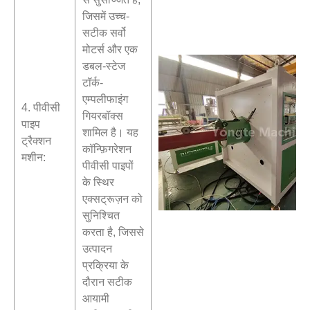
जिसमें उच्च-
सटीक सर्वो
मोटर्स और एक
डबल-स्टेज
टॉर्क-
एम्पलीफाइंग
4. पीवीसी
गियरबॉक्स
पाइप
शामिल है। यह
ट्रैक्शन
कॉन्फ़िगरेशन
मशीन:
पीवीसी पाइपों
के स्थिर
एक्सट्रूज़न को
सुनिश्चित
करता है, जिससे
उत्पादन
प्रक्रिया के
दौरान सटीक
आयामी