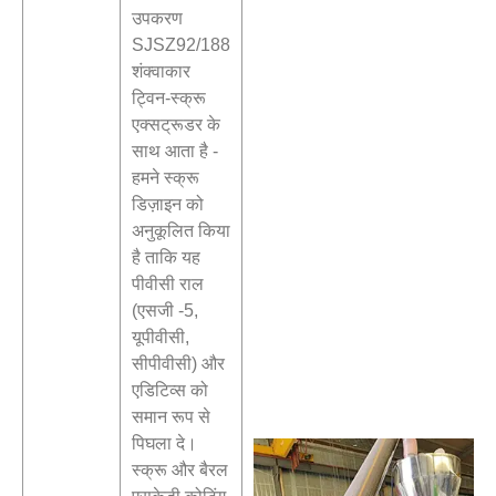
उपकरण
SJSZ92/188
शंक्वाकार
ट्विन-स्क्रू
एक्सट्रूडर के
साथ आता है -
हमने स्क्रू
डिज़ाइन को
अनुकूलित किया
है ताकि यह
पीवीसी राल
(एसजी -5,
यूपीवीसी,
सीपीवीसी) और
एडिटिव्स को
समान रूप से
पिघला दे।
स्क्रू और बैरल