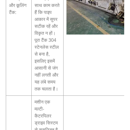
और कूलिंग
साथ काम करते
टैंक:
हैं कि पाइप
आकार में सुपर
सटीक रहें और
विकृत न हों।
पूरा टैंक 304
स्टेनलेस स्टील
से बना है,
इसलिए इसमें
आसानी से जंग
नहीं लगती और
यह लंबे समय
तक चलता है।
मशीन एक
मल्टी-
कैटरपिलर
ड्राइव सिस्टम
से सुसज्जित है,