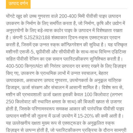
उत्पाद वर्णन
योंगटे खुद को उच्च गुणवत्ता वाले 200-400 मिमी पीवीसी पाइप उत्पादन
उपकरण के निर्माण के लिए समर्पित करता है, जो निर्माण, कृषि और उद्योग में
अनुप्रयोगों के लिए बड़े-व्यास कठोर पाइप के उत्पादन में विशेषज्ञता रखता
है। कंपनी SJSZ92/188 शंक्वाकार ट्विन-स्क्रू एक्सट्रूडर प्रदान
करती है, जिसमें एक उन्नत स्क्रू कॉन्फ़िगरेशन की सुविधा है। यह परिष्कृत
मशीनरी एसजी-5, यूपीवीसी और सीपीवीसी के साथ-साथ विभिन्न एडिटिव्स
सहित पीवीसी रेजिन का एक समान प्लास्टिकीकरण सुनिश्चित करती है।
400-500 किग्रा/घंटा की निरंतर उत्पादन दर बनाए रखने के लिए डिज़ाइन
किए गए, उपकरण के प्राथमिक लाभों में उन्नत स्वचालन, बेहतर
उत्पादकता, असाधारण उत्पाद गुणवत्ता, उपयोगकर्ता के अनुकूल यांत्रिक
डिजाइन, ऊर्जा संरक्षण और संचालन में आसानी शामिल है। विशेष रूप से,
मशीन की प्रभावशाली ऊर्जा दक्षता इसकी केवल 100 किलोवाट (लगभग
250 किलोवाट की स्थापित क्षमता के साथ) की बिजली खपत से उजागर
होती है, जिसके परिणामस्वरूप समकक्ष आकार की पारंपरिक पीवीसी पाइप
उत्पादन मशीनों की तुलना में ऊर्जा उपयोग में 15-20% की कमी आती है।
यह उल्लेखनीय दक्षता मुख्य रूप से एक्सट्रूडर के अनुकूलित स्क्रू
डिज़ाइन से उत्पन्न होती है, जो प्लास्टिकीकरण प्रक्रिया के दौरान सामग्री