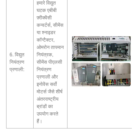
हमारे विद्युत
घटक एबीबी
फ़्रीक्वेंसी
कन्वर्टर्स, सीमेंस
या श्नाइडर
कॉन्टैक्टर,
ओमरोन तापमान
6. विद्युत
नियंत्रक,
नियंत्रण
सीमेंस पीएलसी
प्रणाली:
नियंत्रण
प्रणाली और
इनोवेंस सर्वो
मोटर्स जैसे शीर्ष
अंतरराष्ट्रीय
ब्रांडों का
उपयोग करते
हैं।