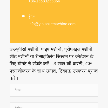
+86-13583233866
ईमेल

info@ytplasticmachine.com
डब्ल्यूपीसी मशीनों, पाइप मशीनों, प्रोफाइल मशीनों,
शीट मशीनों या रीसाइक्लिंग सिस्टम पर कोटेशन के
लिए योंगटे से संपर्क करें। 3 साल की वारंटी, CE
प्रमाणीकरण के साथ उन्नत, टिकाऊ उपकरण प्राप्त
करें।