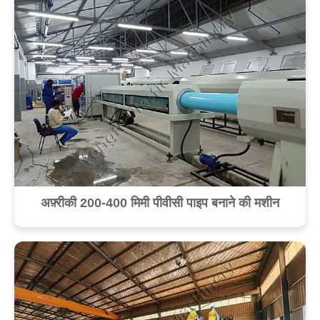
अफ़्रीकी 200-400 मिमी पीवीसी पाइप बनाने की मशीन