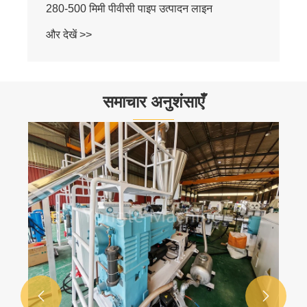
समाचार अनुशंसाएँ
डब्ल्यूपीसी डेकिंग बनाने के लिए लकड़ी के पाउडर की
अधिकतम नमी सामग्री क्या है?
और देखें >>

