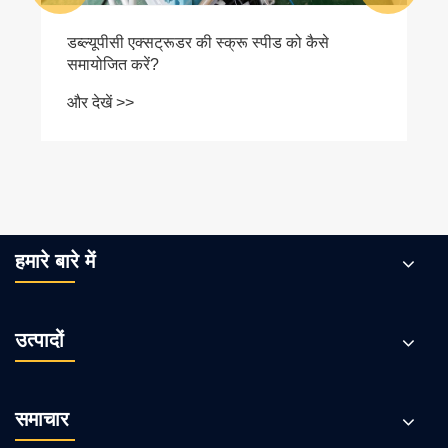
हमारे बारे में
उत्पादों
समाचार