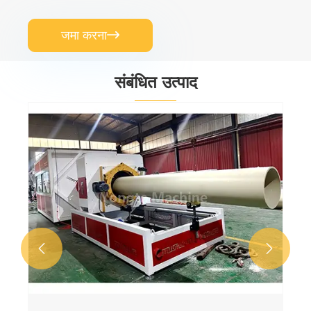
जमा करना

संबंधित उत्पाद
पीवीसी पाइप मशीन
और देखें >>

