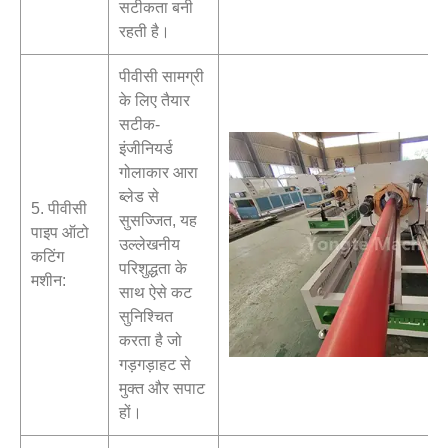
सटीकता बनी
रहती है।
पीवीसी सामग्री
के लिए तैयार
सटीक-
इंजीनियर्ड
गोलाकार आरा
ब्लेड से
5. पीवीसी
सुसज्जित, यह
पाइप ऑटो
उल्लेखनीय
कटिंग
परिशुद्धता के
मशीन:
साथ ऐसे कट
सुनिश्चित
करता है जो
गड़गड़ाहट से
मुक्त और सपाट
हों।