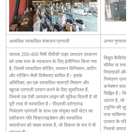
अत्यधिक स्वचालित संचालन प्रणाली
उन्नत गुणवत्ता वि
व्यापक 200-400 मिमी पीवीसी पाइप उत्पादन उपकरण
विद्युत कैबिनेट प
को उच्च स्तर के स्वचालन के लिए इंजीनियर किया गया
सीमेंस या श्नाइड
है, जिसमें स्वचालित फीडिंग, तापमान विनियमन, कटिंग
नियंत्रकों और स
और स्टैकिंग जैसी विशेषताएं शामिल हैं। इसके
नियंत्रण प्रणाल
अतिरिक्त, हम एक स्वचालित सामग्री मिश्रण और
कनेक्शन सावधानीप
खुराक प्रणाली प्रदान करने के लिए सुसज्जित हैं,
चिह्नित हैं। सिस
जिससे एक ऐसी उत्पादन लाइन की सुविधा मिलती है जो
उठाता है, जो स
पूरी तरह से स्वचालित है। पीएलसी-प्रोग्राम्ड
ट्यूनिंग की सुवि
नियंत्रण प्रणाली के साथ एक संयुक्त सर्वो मोटर का
पास व्यक्तिगत आ
एकीकरण गति सिंक्रनाइज़ेशन और स्वचालित
प्रकार के परिचाल
समायोजन को सक्षम बनाता है, जो विकल्प के रूप में भी
जिससे उत्पादकता 