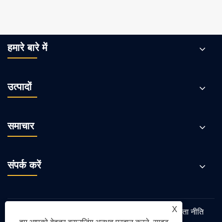
हमारे बारे में
उत्पादों
समाचार
संपर्क करें
X
Links
Sitemap
RSS
XML
गोपनीयता नीति