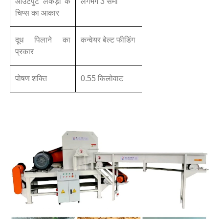
आउटपुट लकड़ी के
लगभग 3 सेमी
चिप्स का आकार
दूध पिलाने का
कन्वेयर बेल्ट फीडिंग
प्रकार
पोषण शक्ति
0.55 किलोवाट