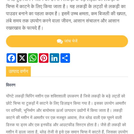
चिप्स में काटने के लिए किया जाता है। यह लकड़ी के लट्ठों से लकड़ी का
पाउडर बनाने का पहला कदम है। इसमें उच्च क्षमता, कम बिजली की खपत,
लंबे समय तक उपयोग करने वाला जीवन, आसान संचालन और आसान
रखरखाव के फायदे हैं।
जांच भेजें
Facebook
X
WhatsApp
Pinterest
LinkedIn
Share
उत्पाद वर्णन
विवरण
योंगटे लकड़ी चिपिंग मशीन एक शक्तिशाली उपकरण है जिसे लकड़ी के बड़े लट्ठों को
छोटे चिप्स या टुकड़ों में काटने के लिए डिज़ाइन किया गया है। इसका उपयोग आमतौर
पर वानिकी, भूनिर्माण और बायोमास ऊर्जा उत्पादन उद्योगों में किया जाता है। लकड़ी
काटने की मशीन में आमतौर पर एक मजबूत आवास, तेज ब्लेड वाली एक घूमने वाली
डिस्क या ड्रम और एक इनफीड और आउटफीड सिस्टम होता है। जैसे ही लकड़ी को
मशीन में डाला जाता है, ब्लेड तेजी से इसे एक समान चिप्स में काटते हैं, जिसका उपयोग