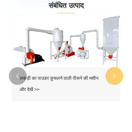
संबंधित उत्पाद
लकड़ी प्लास्टिक मशीन 50-70% लकड़ी पाउडर का
उपयोग करती है
और देखें >>

