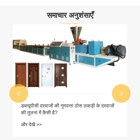
समाचार अनुशंसाएँ
फोर-कैविटी प्लास्टिक प्रोफ़ाइल एक्सट्रूज़न लाइन की
असंतुलित एक्सट्रूज़न गति को हल करने के लिए
तकनीकी समाधान
और देखें >>

