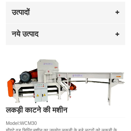
उत्पादों
नये उत्पाद
लकड़ी काटने की मशीन
Model:WCM30
योंगटे वुड चिपिंग मशीन का उपयोग लकड़ी के बड़े लट्ठों को लकड़ी के